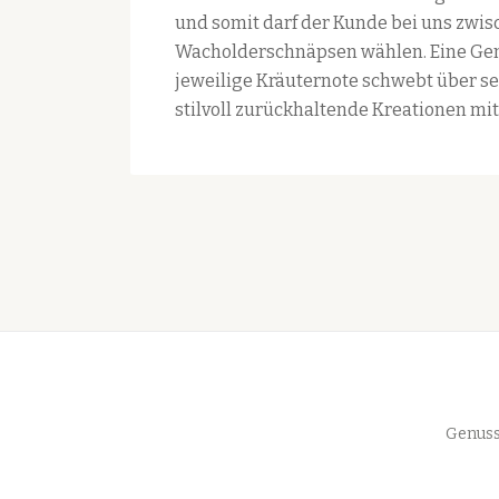
und somit darf der Kunde bei uns zwi
Wacholderschnäpsen wählen. Eine Geme
jeweilige Kräuternote schwebt über s
stilvoll zurückhaltende Kreationen mit
Secondary
Genuss
Menu