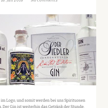
18. Juli 2018
No comments
 im Logo, und somit werden bei uns Spirituosen
 Der Gin ist weiterhin das Getränk der Stunde,