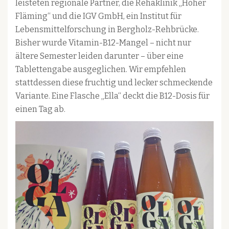
leisteten regionale Partner, die Rehaklinik „Hoher
Fläming“ und die IGV GmbH, ein Institut für
Lebensmittelforschung in Bergholz-Rehbrücke.
Bisher wurde Vitamin-B12-Mangel – nicht nur
ältere Semester leiden darunter – über eine
Tablettengabe ausgeglichen. Wir empfehlen
stattdessen diese fruchtig und lecker schmeckende
Variante. Eine Flasche „Ella“ deckt die B12-Dosis für
einen Tag ab.