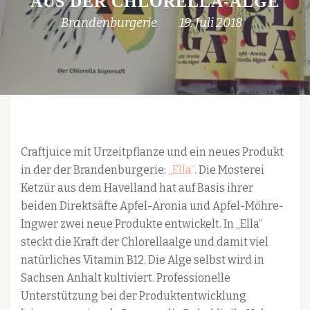
AUS DER CHLORELLA-ALGE
Brandenburgerie
19. Juli 2018
Craftjuice mit Urzeitpflanze und ein neues Produkt
in der der Brandenburgerie:
„Ella“
. Die Mosterei
Ketzür aus dem Havelland hat auf Basis ihrer
beiden Direktsäfte Apfel-Aronia und Apfel-Möhre-
Ingwer zwei neue Produkte entwickelt. In „Ella“
steckt die Kraft der Chlorellaalge und damit viel
natürliches Vitamin B12. Die Alge selbst wird in
Sachsen Anhalt kultiviert. Professionelle
Unterstützung bei der Produktentwicklung