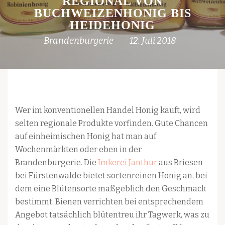
REGIONAL VON
BUCHWEIZENHONIG BIS
HEIDEHONIG
Brandenburgerie
12. Juli 2018
Wer im konventionellen Handel Honig kauft, wird
selten regionale Produkte vorfinden. Gute Chancen
auf einheimischen Honig hat man auf
Wochenmärkten oder eben in der
Brandenburgerie. Die
Imkerei Janthur
aus Briesen
bei Fürstenwalde bietet sortenreinen Honig an, bei
dem eine Blütensorte maßgeblich den Geschmack
bestimmt. Bienen verrichten bei entsprechendem
Angebot tatsächlich blütentreu ihr Tagwerk, was zu